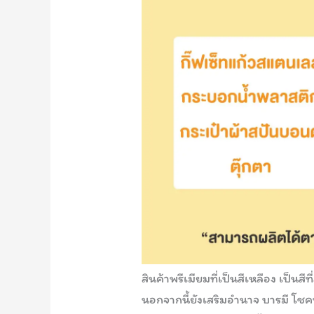
สินค้าพรีเมียมที่เป็นสีเหลือง เป็นส
นอกจากนี้ยังเสริมอำนาจ บารมี โชค