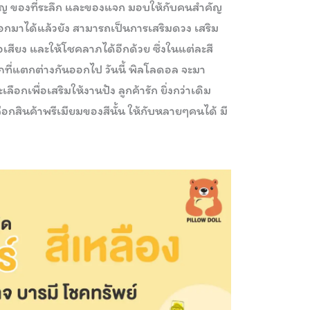
วัญ ของที่ระลึก และของแจก มอบให้กับคนสำคัญ
กมาได้แล้วยัง สามารถเป็นการเสริมดวง เสริม
เสียง และให้โชคลาภได้อีกด้วย ซึ่งในแต่ละสี
ภที่แตกต่างกันออกไป วันนี้ พิลโลดอล จะมา
ือกเพื่อเสริมให้งานปัง ลูกค้ารัก ยิ่งกว่าเดิม
ือกสินค้าพรีเมียมของสีนั้น ให้กับหลายๆคนได้ มี