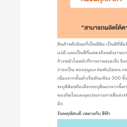
สินค้าพรีเมียมที่เป็นสีส้ม เป็นสีที่ส
แง่ดี และเป็นสีที่แสดงถึงพลังงานบ
ก้าวหน้าในหน้าที่การงานรวดเร็ว จึงทำ
ว่าจะเป็น พวงกุญแจ ร่มพับ2ตอน ก
เนื่องจากขั้นต่ำเริ่มต้นเพียง 300 ชิ้
ระบุสีส้มหรือเลือกระบุสีนอกจากนี้ตา
ของจิตใจและจุดประกายการสื่อสารที่
อีก
วันพฤหัสบดี เหมาะกับ สีฟ้า