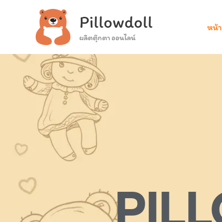
Skip
Pillowdoll
to
หน้
content
ผลิตตุ๊กตา ออนไลน์
PIL