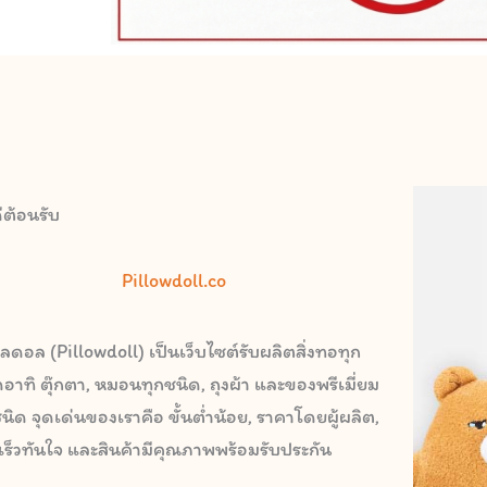
ีต้อนรับ
Pillowdoll.co
ลดอล (Pillowdoll) เป็นเว็บไซต์รับผลิตสิ่งทอทุก
อาทิ ตุ๊กตา, หมอนทุกชนิด, ถุงผ้า และของพรีเมี่ยม
นิด จุดเด่นของเราคือ ขั้นต่ำน้อย, ราคาโดยผู้ผลิต,
เร็วทันใจ และสินค้ามีคุณภาพพร้อมรับประกัน