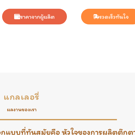
ราคาจากผู้ผลิต
รวดเร็วทันใจ​
แกลเลอรี่
ผลงานของเรา
กแบบที่ทันสมัยคือ หัวใจของการผลิตตุ๊กต