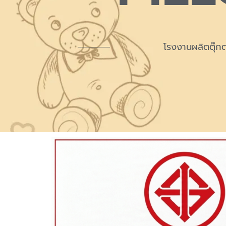
โรงงานผลิตตุ๊กตา