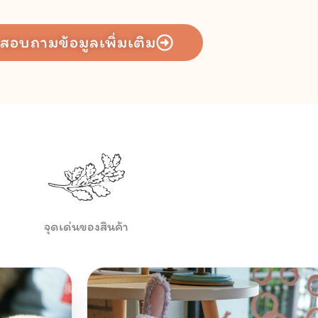
สอบถามข้อมูลเพิ่มเติม
จุดเด่นของสินค้า