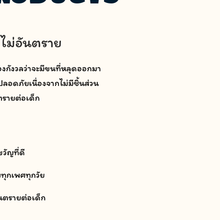
ไม่อันตราย
ต้องกังวลว่าจะมีขนที่หลุดออกมา
ปลอดภัยเนื่องจากไม่มีชิ้นส่วน
อัตรายต่อเด็ก
วัญที่ดี
ทุกเพศทุกวัย
ันตรายต่อเด็ก