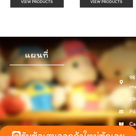
VIEW PRODUCTS
VIEW PRODUCTS
แผนที่
98
เท
09
Pi
Ca
รับข้อเสนอลูกค้าใหม่ทักเลย