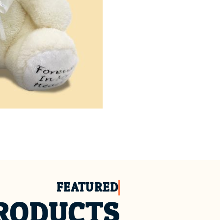
FEATURED
RODUCTS