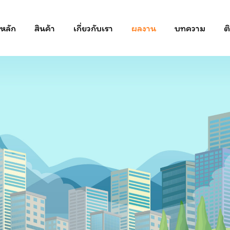
าหลัก
สินค้า
เกี่ยวกับเรา
ผลงาน
บทความ
ต