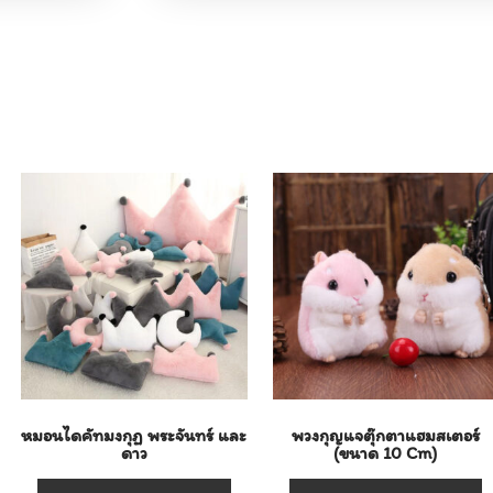
หมอนไดคัทมงกุฏ พระจันทร์ และ
พวงกุญแจตุ๊กตาแฮมสเตอร์
ดาว
(ขนาด 10 Cm)