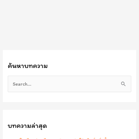
ค้นหาบทความ
S
e
a
r
บทความล่าสุด
c
h