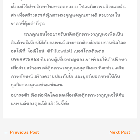
ตั้งแต่ให้คำปรึกษาในการออกแบบ ไปจนถึงการผลิตและจัด
ส่ง เพื่อสร้างสรรค์ตุ๊กตาพวงกุญแจคุณภาพดี สวยงาม ใน
ราคาที่คุ้มค่าที่สุด
หากคุณสนใจอยากรับผลิตตุ๊กตาพวงกุญแจเพื่อเป็น
สินค้าพรีเมียมให้กับแบรนด์ สามารถติดต่อสอบถามพิลโลด
อลได้ที่: ไอดีไลน์: @Pillowdoll เบอร์โทรติดต่อ:
0969978968 ทีมงานผู้เชี่ยวชาญของเราพร้อมให้คำปรึกษา
เพื่อร่วมสร้างสรรค์ตุ๊กตาพวงกุญแจสุดพิเศษ ที่จะช่วยเสริม
ภาพลักษณ์ สร้างความประทับใจ และบูสต์ยอดขายให้กับ
ธุรกิจของคุณอย่างแน่นอน
อย่ารอช้า ติดต่อพิลโลดอลเพื่อผลิตตุ๊กตาพวงกุญแจให้กับ
แบรนด์ของคุณได้แล้ววันนี้ค่ะ!
←
Previous Post
Next Post
→