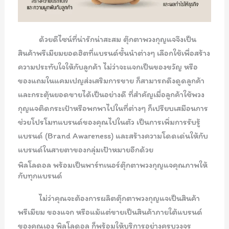
ด้วยดีไซน์ที่น่ารักน่าสะสม ตุ๊กตาพวงกุญแจจึงเป็น
สินค้าพรีเมียมยอดฮิตที่แบรนด์ชั้นนำต่างๆ เลือกใช้เพื่อสร้าง
ความประทับใจให้กับลูกค้า ไม่ว่าจะแจกเป็นของขวัญ หรือ
ของแถมในแคมเปญส่งเสริมการขาย ก็สามารถดึงดูดลูกค้า
และกระตุ้นยอดขายได้เป็นอย่างดี ที่สำคัญเมื่อลูกค้าใช้พวง
กุญแจติดกระเป๋าหรือพกพาไปในที่ต่างๆ ก็เปรียบเสมือนการ
ช่วยโปรโมทแบรนด์ของคุณไปในตัว เป็นการเพิ่มการรับรู้
แบรนด์ (Brand Awareness) และสร้างความโดดเด่นให้กับ
แบรนด์ในสายตาของกลุ่มเป้าหมายอีกด้วย
พิลโลดอล พร้อมเป็นพาร์ทเนอร์ตุ๊กตาพวงกุญแจคุณภาพให้
กับทุกแบรนด์
ไม่ว่าคุณจะต้องการผลิตตุ๊กตาพวงกุญแจเป็นสินค้า
พรีเมียม ของแจก หรือแม้แต่ขายเป็นสินค้าภายใต้แบรนด์
ของคุณเอง พิลโลดอล ก็พร้อมให้บริการอย่างครบวงจร