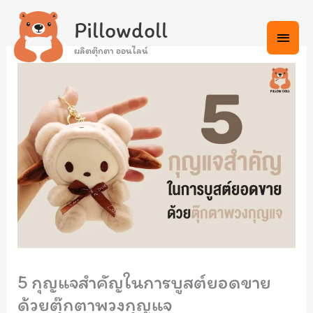
Skip
Main
Pillowdoll
to
Menu
content
ผลิตตุ๊กตา ออนไลน์
5 กุญแจสำคัญในการบูสต์ยอดขาย
ด้วยตุ๊กตาพวงกุญแจ