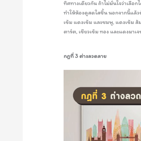
ทิศทางเดียวกัน ถ้าไม่มั่นใจว่าเลือ
ทำให้ห้องดูสดใสขึ้น นอกจากนี้แล้วยังม
เข้ม แดงเข้ม และชมพู, แดงเข้ม ส้ม
ตาร์ต, เขียวเข้ม ทอง และแดงมาเจน
กฎที่ 3 ต่างลวดลาย