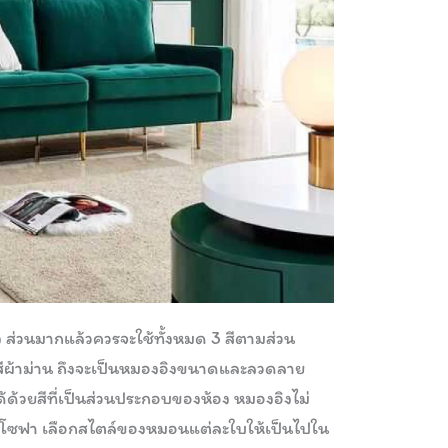
อง ส่วนมากแล้วควรจะใช้ทั้งหมด 3 สีตามส่วน
 สีผ้าม่าน ถึงจะเป็นหมองอิงขนาดและลวดลาย
้ด้วยสีที่เป็นส่วนประกอบของห้อง หมองอิงไม่
กับโซฟา เลือกสไตล์ของหมอนแต่ละใบให้เป็นไปใน