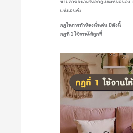
ชายคาขอนำเสนอกฎแห่งหมอนอิง เลื
แน่นอนค่ะ
กฎในการทำห้องนั่งเล่น มีดังนี้
กฎที่ 1 ใช้งานให้ถูกที่