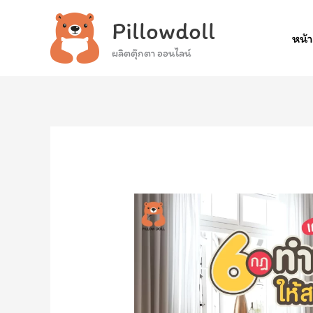
Skip
Pillowdoll
to
หน้
content
ผลิตตุ๊กตา ออนไลน์