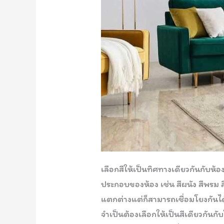
เลือกสีให้เป็นทิศทางเดียวกันกับห้
ประกอบของห้อง เช่น สีผนัง สีพรม
แตกต่างแต่ก็สามารถเชื่อมโยงกันได
จำเป็นต้องเลือกให้เป็นสีเดียวกัน