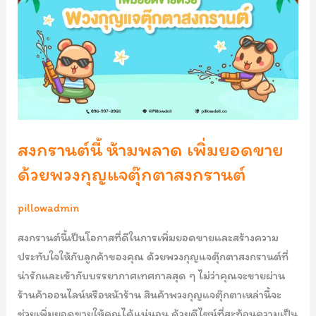
เพิ่ม
ยอด
ขาย
ด้วย
พวง
กุญแจ
ตุ๊กตา
สงกรานต์นี้ ห้ามพลาด เพิ่มยอดขาย
สงกรานต์
ด้วยพวงกุญแจตุ๊กตาสงกรานต์
pillowadmin
สงกรานต์นี้เป็นโอกาสที่ดีในการเพิ่มยอดขายและสร้างความ
ประทับใจให้กับลูกค้าของคุณ ด้วยพวงกุญแจตุ๊กตาสงกรานต์ที่
น่ารักและเข้ากับบรรยากาศเทศกาลสุด ๆ ไม่ว่าคุณจะขายผ่าน
ร้านค้าออนไลน์หรือหน้าร้าน สินค้าพวงกุญแจตุ๊กตาเหล่านี้จะ
ช่วยเพิ่มยอดขายให้คุณได้แน่นอน ด้วยดีไซน์ที่สะท้อนความเป็น