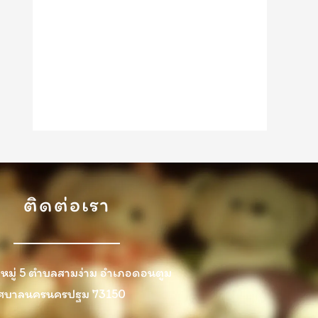
ติดต่อเรา
 หมู่ 5 ตำบลสามง่าม อำเภอดอนตูม
ศบาลนครนครปฐม 73150