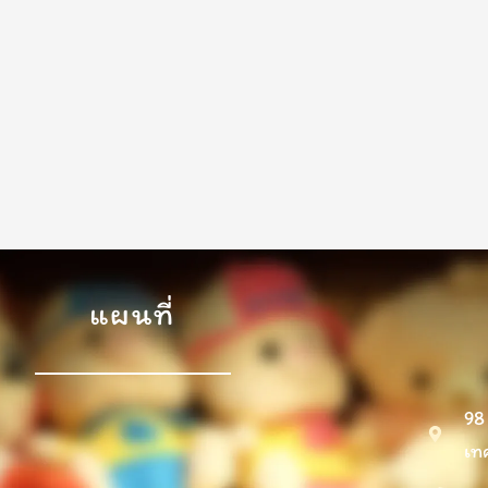
แผนที่
98
เท