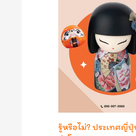
หรือ
ไม่?
ประเทศ
ญี่ปุ่น
มี
ความ
เชื่อ
ว่า
ตุ๊กตา
เป็น
สิ่ง
นำ
โชค
รู้หรือไม่? ประเทศญี่ปุ