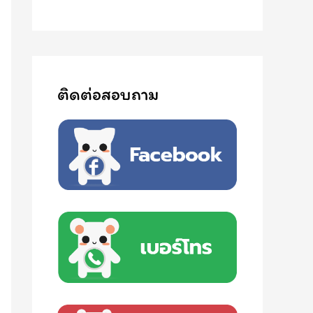
ติดต่อสอบถาม