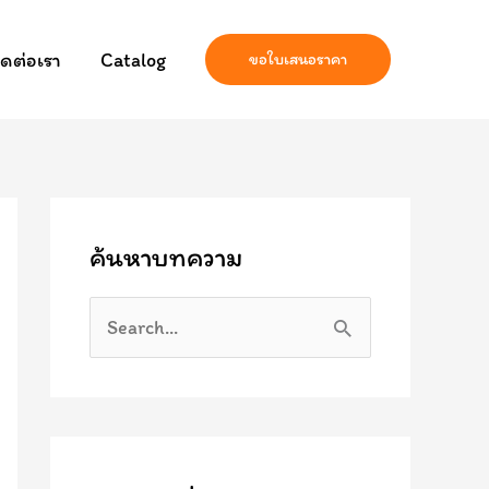
ิดต่อเรา
Catalog
ขอใบเสนอราคา
ค้นหาบทความ
S
e
a
r