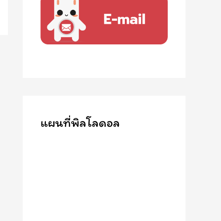
แผนที่พิลโลดอล