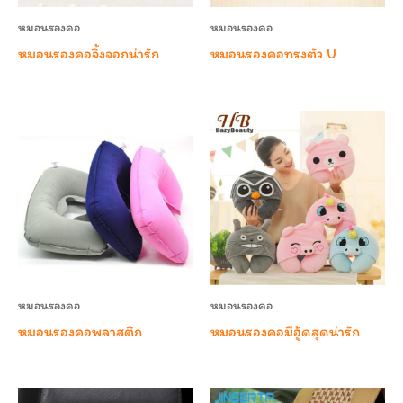
หมอนรองคอ
หมอนรองคอ
หมอนรองคอจิ้งจอกน่ารัก
หมอนรองคอทรงตัว U
หมอนรองคอ
หมอนรองคอ
หมอนรองคอพลาสติก
หมอนรองคอมีฮู้ดสุดน่ารัก