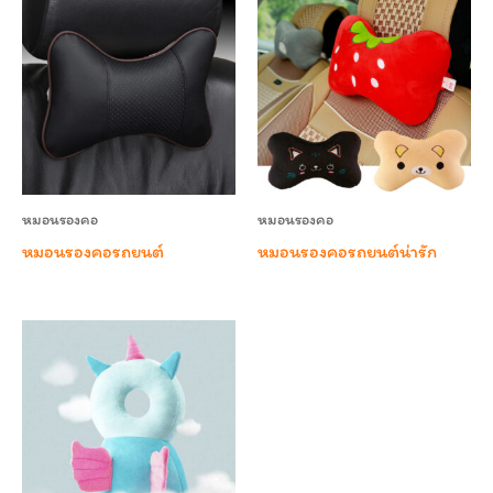
หมอนรองคอ
หมอนรองคอ
หมอนรองคอรถยนต์
หมอนรองคอรถยนต์น่ารัก