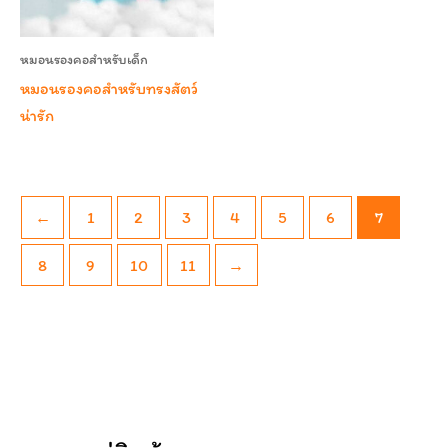
หมอนรองคอสำหรับเด็ก
หมอนรองคอสำหรับทรงสัตว์
น่ารัก
←
1
2
3
4
5
6
7
8
9
10
11
→