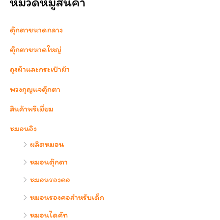
หมวดหมู่สินค้า
ตุ๊กตาขนาดกลาง
ตุ๊กตาขนาดใหญ่
ถุงผ้าและกระเป๋าผ้า
พวงกุญแจตุ๊กตา
สินค้าพรีเมี่ยม
หมอนอิง
ผลิตหมอน
หมอนตุ๊กตา
หมอนรองคอ
หมอนรองคอสำหรับเด็ก
หมอนไดคัท