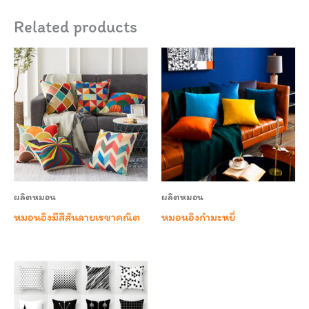
Related products
ผลิตหมอน
ผลิตหมอน
หมอนอิงมีสีสันลายเรขาคณิต
หมอนอิงกำมะหยี่