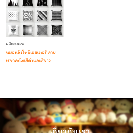
ผลิตหมอน
หมอนอิงโพลีเอสเตอร์ ลาย
เรขาคณิตสีดำและสีขาว
เกี่ยวกับเรา