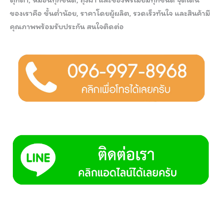
ของเราคือ ขั้นต่ำน้อย, ราคาโดยผู้ผลิต, รวดเร็วทันใจ และสินค้ามี
คุณภาพพร้อมรับประกัน สนใจติดต่อ