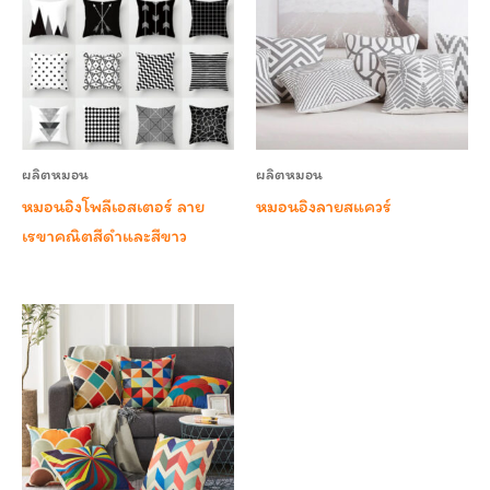
ผลิตหมอน
ผลิตหมอน
หมอนอิงโพลีเอสเตอร์ ลาย
หมอนอิงลายสแควร์
เรขาคณิตสีดำและสีขาว