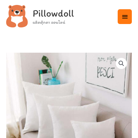
Skip
Main
Pillowdoll
to
Menu
content
ผลิตตุ๊กตา ออนไลน์