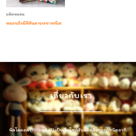
ผลิตหมอน
หมอนอิงมีสีสันลายเรขาคณิต
เกี่ยวกับเรา
พิลโลดอล (Pillowdoll) เป็นเว็บไซต์รับผลิตสิ่งทอทุกชนิดอาทิ