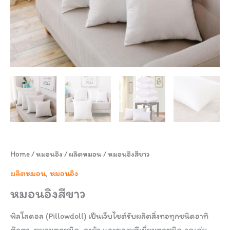
Home
/
หมอนอิง
/
ผลิตหมอน
/ หมอนอิงสีขาว
ผลิตหมอน
,
หมอนอิง
หมอนอิงสีขาว
พิลโลดอล (Pillowdoll) เป็นเว็บไซต์รับผลิตสิ่งทอทุกชนิดอาทิ
ตุ๊กตา, หมอนทุกชนิด, ถุงผ้า และของพรีเมี่ยมทุกชนิด จุดเด่น