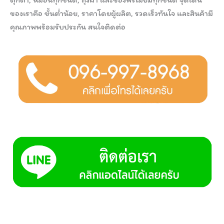
ของเราคือ ขั้นต่ำน้อย, ราคาโดยผู้ผลิต, รวดเร็วทันใจ และสินค้ามี
คุณภาพพร้อมรับประกัน สนใจติดต่อ