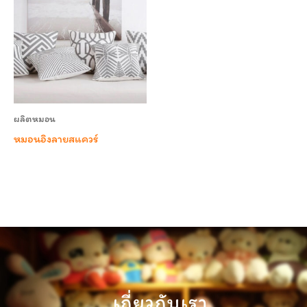
ผลิตหมอน
หมอนอิงลายสแควร์
เกี่ยวกับเรา