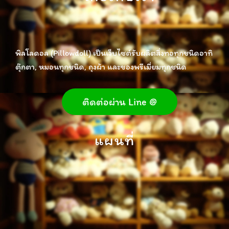
พิลโลดอล (Pillowdoll) เป็นเว็บไซต์รับผลิตสิ่งทอทุกชนิดอาทิ
ตุ๊กตา, หมอนทุกชนิด, ถุงผ้า และของพรีเมี่ยมทุกชนิด
ติดต่อผ่าน Line @
แผนที่