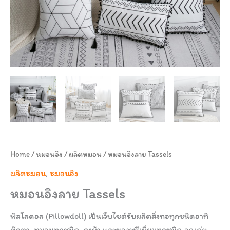
Home
/
หมอนอิง
/
ผลิตหมอน
/ หมอนอิงลาย Tassels
ผลิตหมอน
,
หมอนอิง
หมอนอิงลาย Tassels
พิลโลดอล (Pillowdoll) เป็นเว็บไซต์รับผลิตสิ่งทอทุกชนิดอาทิ
ตุ๊กตา, หมอนทุกชนิด, ถุงผ้า และของพรีเมี่ยมทุกชนิด จุดเด่น