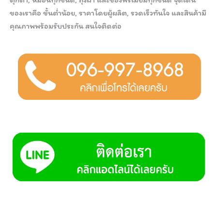
ของเราคือ ขั้นต่ำน้อย, ราคาโดยผู้ผลิต, รวดเร็วทันใจ และสินค้ามี
คุณภาพพร้อมรับประกัน สนใจติดต่อ