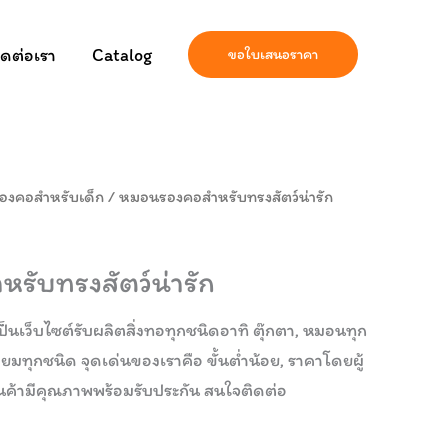
ิดต่อเรา
Catalog
ขอใบเสนอราคา
งคอสำหรับเด็ก
/ หมอนรองคอสำหรับทรงสัตว์น่ารัก
ับทรงสัตว์น่ารัก
ป็นเว็บไซต์รับผลิตสิ่งทอทุกชนิดอาทิ ตุ๊กตา, หมอนทุก
ี่ยมทุกชนิด จุดเด่นของเราคือ ขั้นต่ำน้อย, ราคาโดยผู้
ินค้ามีคุณภาพพร้อมรับประกัน สนใจติดต่อ