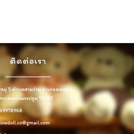
ติดต่อเรา
 หมู่ 5 ตำบลสามง่าม อำเภอดอนตูม
ศบาลนครนครปฐม 73150
69978968
llowdoll.co@gmail.com