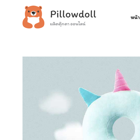
Skip
Pillowdoll
to
หน้
content
ผลิตตุ๊กตา ออนไลน์