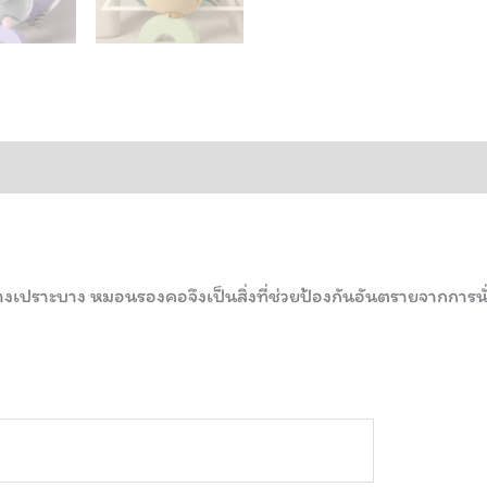
งเปราะบาง หมอนรองคอจึงเป็นสิ่งที่ช่วยป้องกันอันตรายจากการน