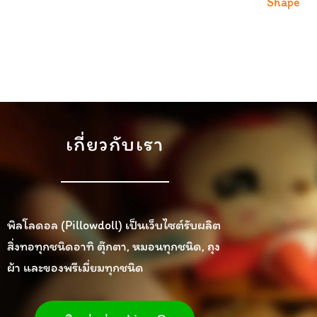
Shape
เกี่ยวกับเรา
พิลโลดอล (Pillowdoll) เป็นเว็บไซต์รับผลิต
สิ่งทอทุกชนิดอาทิ ตุ๊กตา, หมอนทุกชนิด, ถุง
ผ้า และของพรีเมี่ยมทุกชนิด