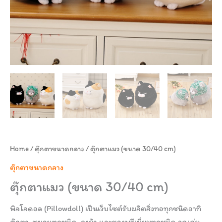
Home
/
ตุ๊กตาขนาดกลาง
/ ตุ๊กตาแมว (ขนาด 30/40 cm)
ตุ๊กตาขนาดกลาง
ตุ๊กตาแมว (ขนาด 30/40 cm)
พิลโลดอล (Pillowdoll) เป็นเว็บไซต์รับผลิตสิ่งทอทุกชนิดอาทิ
ตุ๊กตา, หมอนทุกชนิด, ถุงผ้า และของพรีเมี่ยมทุกชนิด จุดเด่น