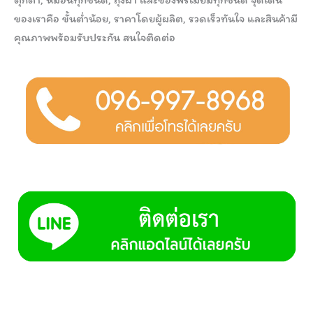
ของเราคือ ขั้นต่ำน้อย, ราคาโดยผู้ผลิต, รวดเร็วทันใจ และสินค้ามี
คุณภาพพร้อมรับประกัน สนใจติดต่อ