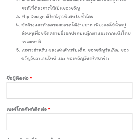
กรณีที่ต้องการให้เป็นของขวัญ
Flip Design ดีไซน์สุดพิเศษไม่ซ้ำใคร
ซักล้างและทำความสะอาดได้ง่ายมาก เพียงแค่ใช้น้ำสบู่
อ่อนๆเพื่อขจัดคราบสิ่งสกปรกบนตุ๊กตาและตากแห้งโดย
ธรรมชาติ
เหมาะสำหรับ ของเล่นสำหรับเด็ก, ของขวัญวันเกิด, ของ
ขวัญวันวาเลนไทน์ และ ของขวัญวันคริสมาร์ต
ชื่อผู้ติดต่อ
*
เบอร์โทรศัพท์ติดต่อ
*