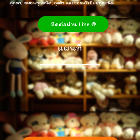
ตุ๊กตา, หมอนทุกชนิด, ถุงผ้า และของพรีเมี่ยมทุกชนิด
ติดต่อผ่าน Line @
แผนที่