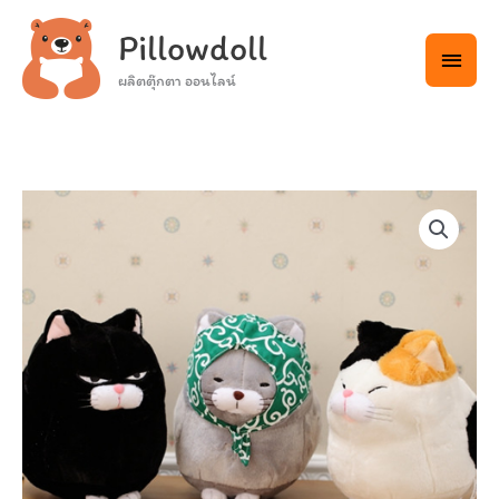
Skip
Main
Pillowdoll
to
Menu
content
ผลิตตุ๊กตา ออนไลน์