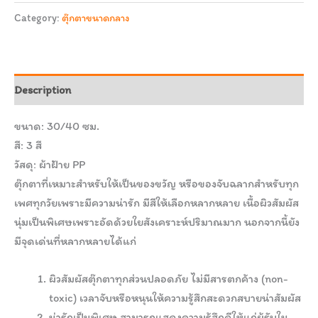
Category:
ตุ๊กตาขนาดกลาง
Description
ขนาด: 30/40 ซม.
สี: 3 สี
วัสดุ: ผ้าฝ้าย PP
ตุ๊กตาที่เหมาะสำหรับให้เป็นของขวัญ หรือของจับฉลากสำหรับทุก
เพศทุกวัยเพราะมีความน่ารัก มีสีให้เลือกหลากหลาย เนื้อผิวสัมผัส
นุ่มเป็นพิเศษเพราะอัดด้วยใยสังเคราะห์ปริมาณมาก นอกจากนี้ยัง
มีจุดเด่นที่หลากหลายได้แก่
ผิวสัมผัสตุ๊กตาทุกส่วนปลอดภัย ไม่มีสารตกค้าง (non-
toxic) เวลาจับหรือหนุนให้ความรู้สึกสะดวกสบายน่าสัมผัส
น่ารักเป็นพิเศษ สามารถแสดงความรู้สึกดีให้แก่ผู้รับใน