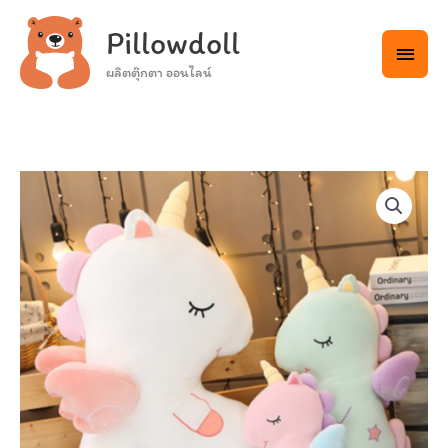
Skip
Main
Pillowdoll
to
Menu
content
ผลิตตุ๊กตา ออนไลน์