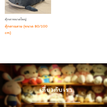
ตุ๊กตาขนาดใหญ่
ตุ๊กตาฉลาม (ขนาด 80/100
cm)
เกี่ยวกับเรา