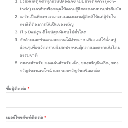
ผิวสัมผัสตุ๊กตาทุกส่วนปลอดภัย ไม่มีสารตกค้าง (non-
toxic) เวลาจับหรือหนุนให้ความรู้สึกสะดวกสบายน่าสัมผัส
น่ารักเป็นพิเศษ สามารถแสดงความรู้สึกดีให้แก่ผู้รับใน
กรณีที่ต้องการให้เป็นของขวัญ
Flip Design ดีไซน์สุดพิเศษไม่ซ้ำใคร
ซักล้างและทำความสะอาดได้ง่ายมาก เพียงแค่ใช้น้ำสบู่
อ่อนๆเพื่อขจัดคราบสิ่งสกปรกบนตุ๊กตาและตากแห้งโดย
ธรรมชาติ
เหมาะสำหรับ ของเล่นสำหรับเด็ก, ของขวัญวันเกิด, ของ
ขวัญวันวาเลนไทน์ และ ของขวัญวันคริสมาร์ต
ชื่อผู้ติดต่อ
*
เบอร์โทรศัพท์ติดต่อ
*