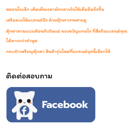
หมอนใบเล็ก เติมเต็มเวลาพักกลางวันให้เต็มอิ่มยิ่งขึ้น
เสริมดวงให้แบรนด์ปัง ด้วยตุ๊กตาเทพสายมู
ตุ๊กตาตามแบบต้อนรับวันแม่ ของขวัญแทนใจ ที่สื่อถึงแบรนด์คุณ
ได้มากกว่าคำพูด
กระเป๋าเหรียญตุ๊กตา สินค้ารุ่นใหม่ที่แบรนด์ยุคนี้เลือกใช้
ติดต่อสอบถาม