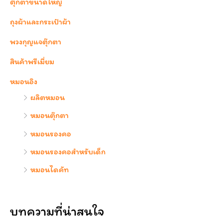
ตุ๊กตาขนาดใหญ่
ถุงผ้าและกระเป๋าผ้า
พวงกุญแจตุ๊กตา
สินค้าพรีเมี่ยม
หมอนอิง
ผลิตหมอน
หมอนตุ๊กตา
หมอนรองคอ
หมอนรองคอสำหรับเด็ก
หมอนไดคัท
บทความที่น่าสนใจ